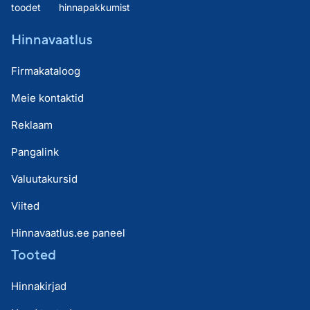
toodet
hinnapakkumist
Hinnavaatlus
Firmakataloog
Meie kontaktid
Reklaam
Pangalink
Valuutakursid
Viited
Hinnavaatlus.ee paneel
Tooted
Hinnakirjad