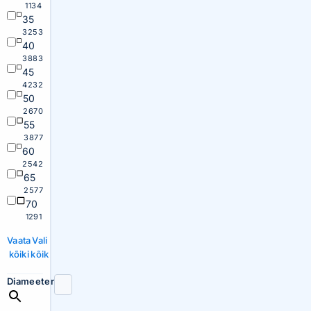
1134
35
3253
40
3883
45
4232
50
2670
55
3877
60
2542
65
2577
70
1291
Vaata
Vali
kõiki
kõik
Diameeter