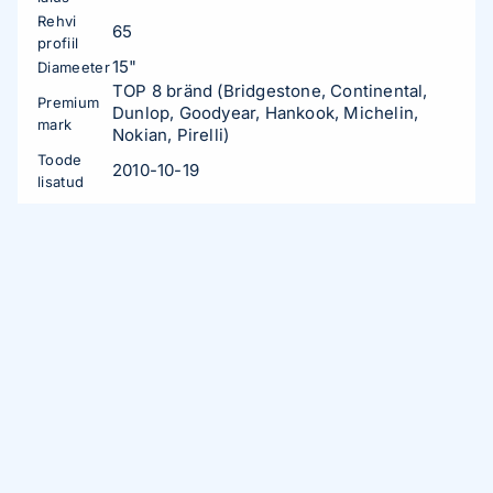
Rehvi
65
profiil
15"
Diameeter
TOP 8 bränd (Bridgestone, Continental,
Premium
Dunlop, Goodyear, Hankook, Michelin,
mark
Nokian, Pirelli)
Toode
2010-10-19
lisatud