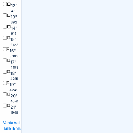
12"
43
13"
392
14"
914
15"
2123
16"
3389
17"
4109
18"
4215
19"
4249
20"
4041
21"
1948
Vaata
Vali
kõiki
kõik