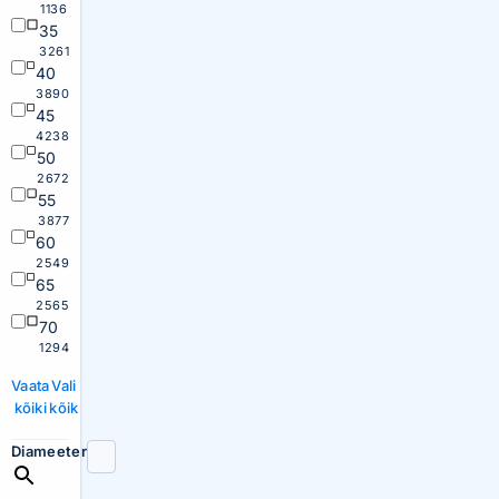
1136
35
3261
40
3890
45
4238
50
2672
55
3877
60
2549
65
2565
70
1294
Vaata
Vali
kõiki
kõik
Diameeter