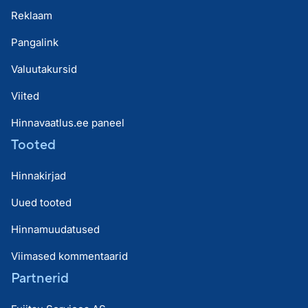
Reklaam
Pangalink
Valuutakursid
Viited
Hinnavaatlus.ee paneel
Tooted
Hinnakirjad
Uued tooted
Hinnamuudatused
Viimased kommentaarid
Partnerid