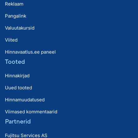
Reklaam
Pangalink
Valuutakursid
Viited
Hinnavaatlus.ee paneel
Tooted
Hinnakirjad
Uued tooted
Hinnamuudatused
Viimased kommentaarid
Partnerid
Fujitsu Services AS