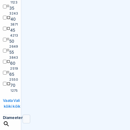
1123
35
3243
40
3871
45
4213
50
2649
55
3843
60
2519
65
2550
70
1275
Vaata
Vali
kõiki
kõik
Diameeter