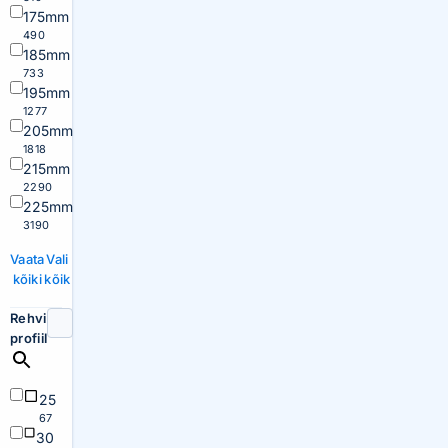
175mm
490
185mm
733
195mm
1277
205mm
1818
215mm
2290
225mm
3190
Vaata
Vali
kõiki
kõik
Rehvi
profiil
25
67
30