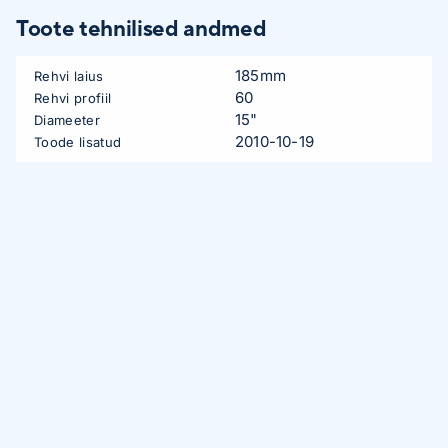
Toote tehnilised andmed
185mm
Rehvi laius
60
Rehvi profiil
15"
Diameeter
2010-10-19
Toode lisatud