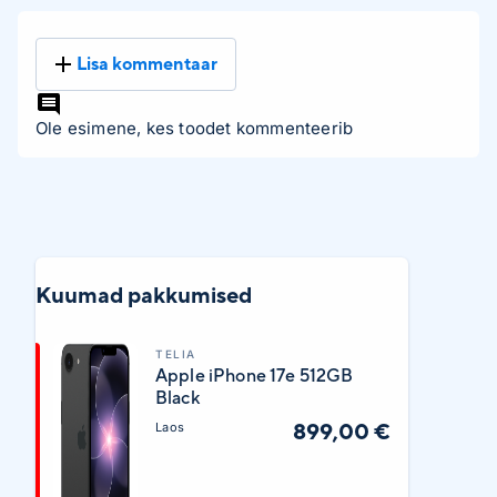
Lisa kommentaar
Ole esimene, kes toodet kommenteerib
Kuumad pakkumised
TELIA
Apple iPhone 17e 512GB
Black
899,00 €
Laos