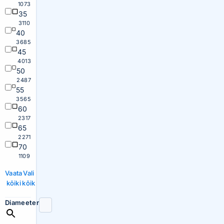
1073
35
3110
40
3685
45
4013
50
2487
55
3565
60
2317
65
2271
70
1109
Vaata
Vali
kõiki
kõik
Diameeter