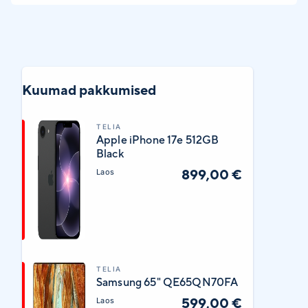
Kuumad pakkumised
TELIA
Apple iPhone 17e 512GB
Black
899,00 €
Laos
TELIA
Samsung 65" QE65QN70FA
599,00 €
Laos