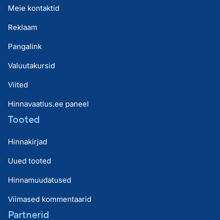
Meie kontaktid
Reklaam
Pangalink
Valuutakursid
Viited
Hinnavaatlus.ee paneel
Tooted
Hinnakirjad
Uued tooted
Hinnamuudatused
Viimased kommentaarid
Partnerid