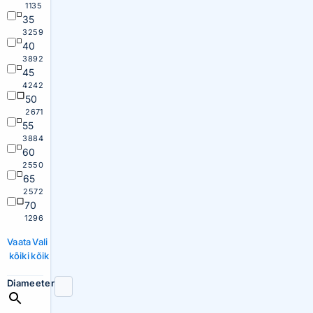
1135
35
3259
40
3892
45
4242
50
2671
55
3884
60
2550
65
2572
70
1296
Vaata
Vali
kõiki
kõik
Diameeter