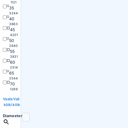
1121
35
3244
40
3863
45
4201
50
2640
55
3831
60
2514
65
2544
70
1269
Vaata
Vali
kõiki
kõik
Diameeter