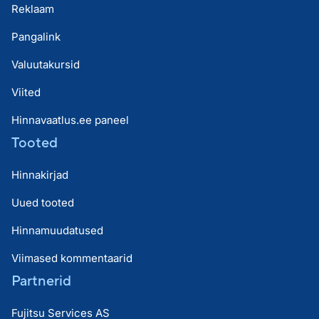
Reklaam
Pangalink
Valuutakursid
Viited
Hinnavaatlus.ee paneel
Tooted
Hinnakirjad
Uued tooted
Hinnamuudatused
Viimased kommentaarid
Partnerid
Fujitsu Services AS