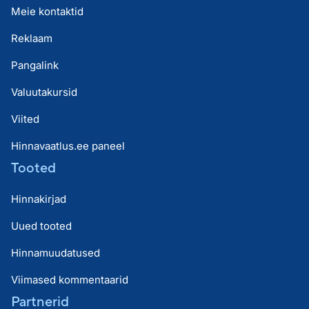
Meie kontaktid
Reklaam
Pangalink
Valuutakursid
Viited
Hinnavaatlus.ee paneel
Tooted
Hinnakirjad
Uued tooted
Hinnamuudatused
Viimased kommentaarid
Partnerid