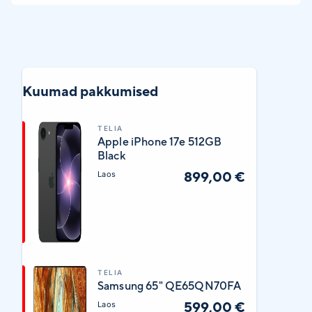
Kuumad pakkumised
TELIA
Apple iPhone 17e 512GB
Black
899,00 €
Laos
TELIA
Samsung 65" QE65QN70FA
599,00 €
Laos