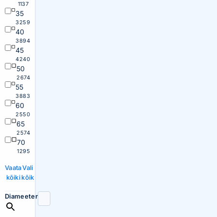
1137
35
3259
40
3894
45
4240
50
2674
55
3883
60
2550
65
2574
70
1295
Vaata
Vali
kõiki
kõik
Diameeter