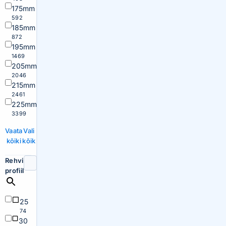
175mm
592
185mm
872
195mm
1469
205mm
2046
215mm
2461
225mm
3399
Vaata
Vali
kõiki
kõik
Rehvi
profiil
25
74
30