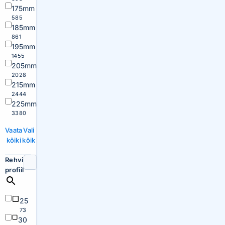
175mm
585
185mm
861
195mm
1455
205mm
2028
215mm
2444
225mm
3380
Vaata
Vali
kõiki
kõik
Rehvi
profiil
25
73
30