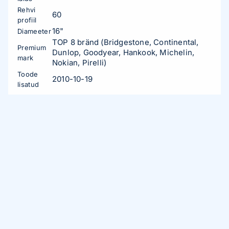
Rehvi
60
profiil
16"
Diameeter
TOP 8 bränd (Bridgestone, Continental,
Premium
Dunlop, Goodyear, Hankook, Michelin,
mark
Nokian, Pirelli)
Toode
2010-10-19
lisatud