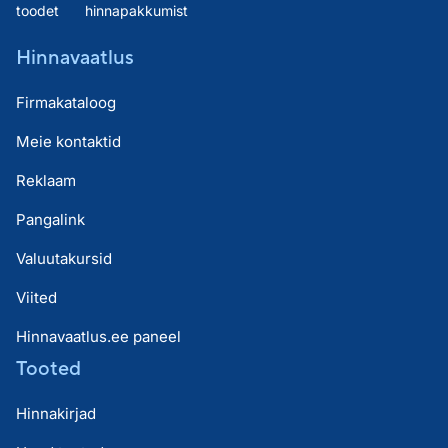
toodet
hinnapakkumist
Hinnavaatlus
Firmakataloog
Meie kontaktid
Reklaam
Pangalink
Valuutakursid
Viited
Hinnavaatlus.ee paneel
Tooted
Hinnakirjad