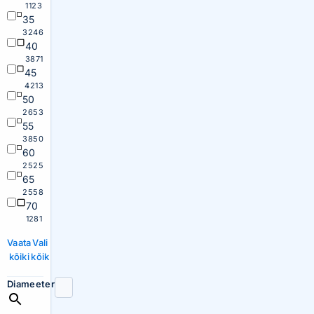
1123
35
3246
40
3871
45
4213
50
2653
55
3850
60
2525
65
2558
70
1281
Vaata
Vali
kõiki
kõik
Diameeter