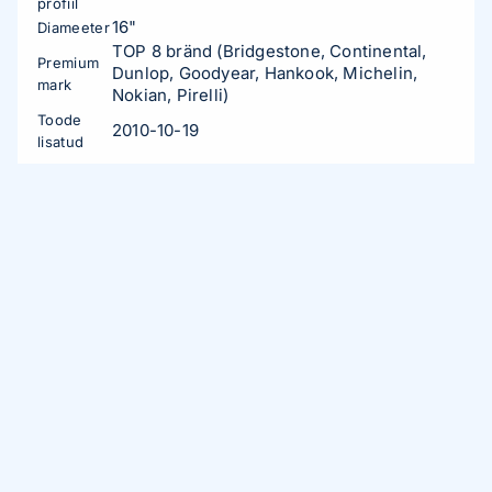
profiil
16"
Diameeter
TOP 8 bränd (Bridgestone, Continental,
Premium
Dunlop, Goodyear, Hankook, Michelin,
mark
Nokian, Pirelli)
Toode
2010-10-19
lisatud