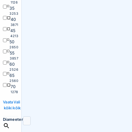
1126
35
3253
40
3871
45
4213
50
2650
55
3857
60
2526
65
2560
70
1278
Vaata
Vali
kõiki
kõik
Diameeter