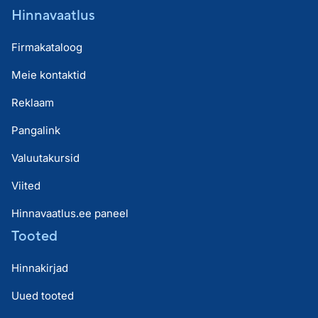
Hinnavaatlus
Firmakataloog
Meie kontaktid
Reklaam
Pangalink
Valuutakursid
Viited
Hinnavaatlus.ee paneel
Tooted
Hinnakirjad
Uued tooted