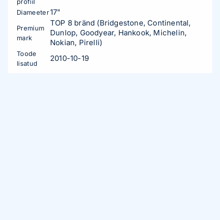
profiil
17"
Diameeter
TOP 8 bränd (Bridgestone, Continental,
Premium
Dunlop, Goodyear, Hankook, Michelin,
mark
Nokian, Pirelli)
Toode
2010-10-19
lisatud