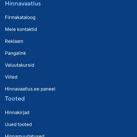
Hinnavaatlus
Firmakataloog
Meie kontaktid
Reklaam
Pangalink
Valuutakursid
Viited
Hinnavaatlus.ee paneel
Tooted
Hinnakirjad
Uued tooted
Hinnamuudatused