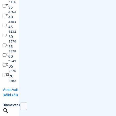
1134
35
3253
40
3884
45
4232
50
2670
55
3878
60
2543
65
2576
70
1292
Vaata
Vali
kõiki
kõik
Diameeter