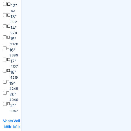
12"
43
13"
392
14"
920
15"
2120
16"
3389
17"
4107
18"
4219
19"
4245
20"
4040
21"
1947
Vaata
Vali
kõiki
kõik