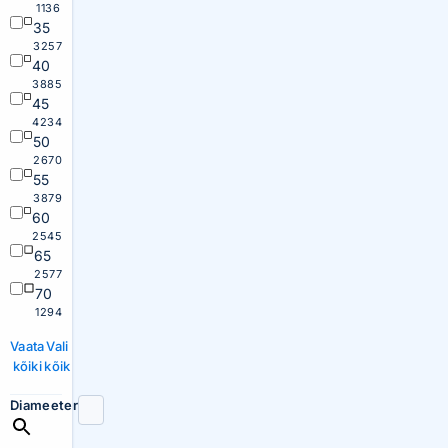
1136
35
3257
40
3885
45
4234
50
2670
55
3879
60
2545
65
2577
70
1294
Vaata
Vali
kõiki
kõik
Diameeter