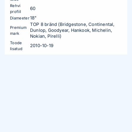
Rehvi
60
profiil
18"
Diameeter
TOP 8 bränd (Bridgestone, Continental,
Premium
Dunlop, Goodyear, Hankook, Michelin,
mark
Nokian, Pirelli)
Toode
2010-10-19
lisatud