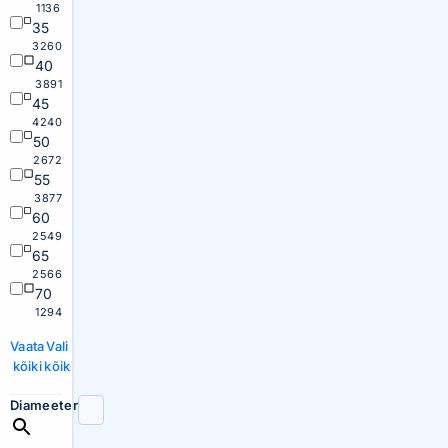
1136
35
3260
40
3891
45
4240
50
2672
55
3877
60
2549
65
2566
70
1294
Vaata
Vali
kõiki
kõik
Diameeter