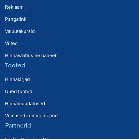
Reklaam
Pangalink
Valuutakursid
Viited
Hinnavaatlus.ee paneel
Tooted
Hinnakirjad
Uued tooted
Hinnamuudatused
Viimased kommentaarid
Partnerid