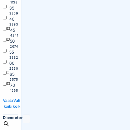
1138
35
3259
40
3893
45
4241
50
2674
55
3882
60
2550
65
2575
70
1295
Vaata
Vali
kõiki
kõik
Diameeter