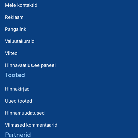
Meie kontaktid
Reklaam
Pangalink
Valuutakursid
Viited
Hinnavaatlus.ee paneel
Tooted
Hinnakirjad
Uued tooted
Hinnamuudatused
Viimased kommentaarid
Partnerid