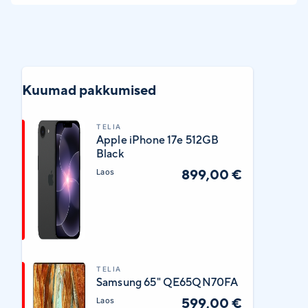
Kuumad pakkumised
TELIA
Apple iPhone 17e 512GB
Black
899,00 €
Laos
TELIA
Samsung 65" QE65QN70FA
599,00 €
Laos