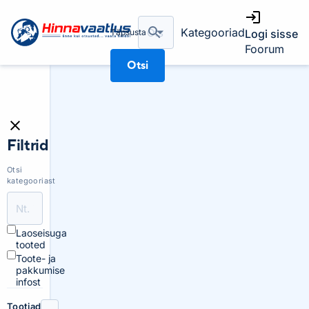
Kategooriad
Täpsusta
Logi sisse
Foorum
Otsi
Filtrid
Otsi
kategooriast
Laoseisuga
tooted
Toote- ja
pakkumise
infost
Tootjad