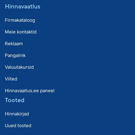
Hinnavaatlus
Firmakataloog
Meie kontaktid
Reklaam
Pangalink
Valuutakursid
Viited
Hinnavaatlus.ee paneel
Tooted
Hinnakirjad
Uued tooted