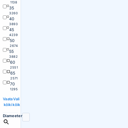
1138
35
3260
40
3893
45
4239
50
2674
55
3882
60
2551
65
2571
70
1295
Vaata
Vali
kõiki
kõik
Diameeter