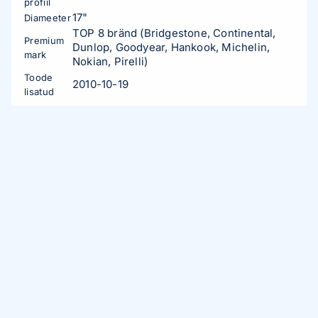
profiil
17"
Diameeter
TOP 8 bränd (Bridgestone, Continental,
Premium
Dunlop, Goodyear, Hankook, Michelin,
mark
Nokian, Pirelli)
Toode
2010-10-19
lisatud