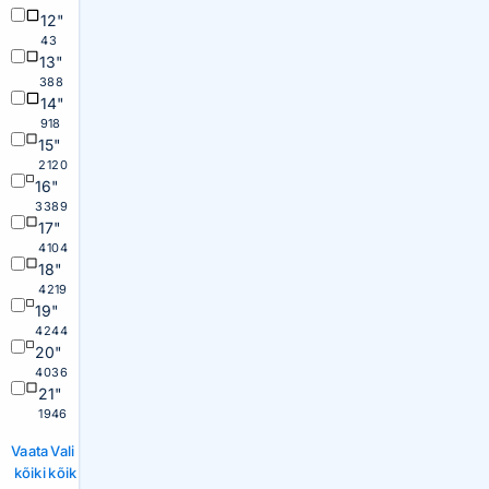
12"
43
13"
388
14"
918
15"
2120
16"
3389
17"
4104
18"
4219
19"
4244
20"
4036
21"
1946
Vaata
Vali
kõiki
kõik