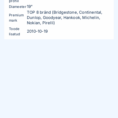
profiil
19"
Diameeter
TOP 8 bränd (Bridgestone, Continental,
Premium
Dunlop, Goodyear, Hankook, Michelin,
mark
Nokian, Pirelli)
Toode
2010-10-19
lisatud