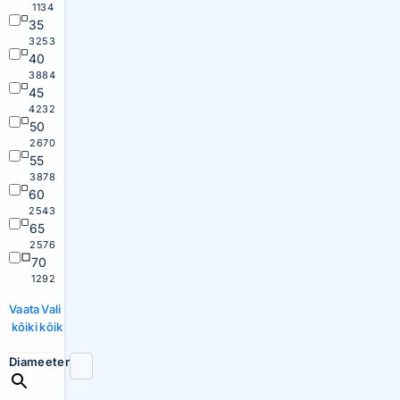
1134
35
3253
40
3884
45
4232
50
2670
55
3878
60
2543
65
2576
70
1292
Vaata
Vali
kõiki
kõik
Diameeter