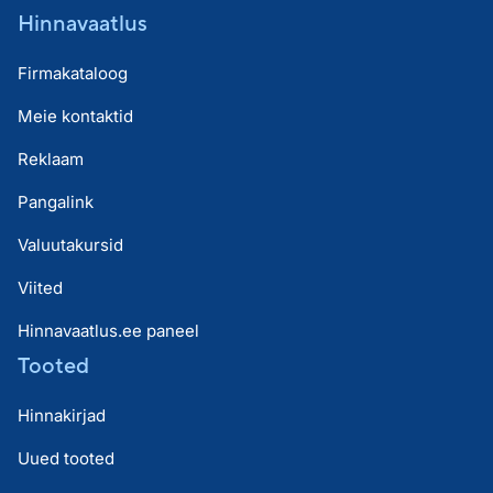
Hinnavaatlus
Firmakataloog
Meie kontaktid
Reklaam
Pangalink
Valuutakursid
Viited
Hinnavaatlus.ee paneel
Tooted
Hinnakirjad
Uued tooted