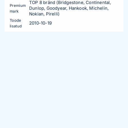
TOP 8 bränd (Bridgestone, Continental,
Premium
Dunlop, Goodyear, Hankook, Michelin,
mark
Nokian, Pirelli)
Toode
2010-10-19
lisatud