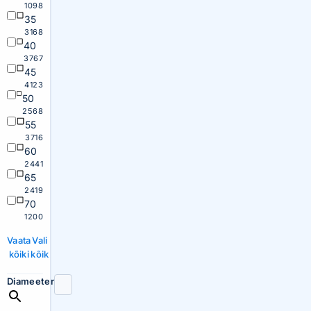
1098
35
3168
40
3767
45
4123
50
2568
55
3716
60
2441
65
2419
70
1200
Vaata
Vali
kõiki
kõik
Diameeter