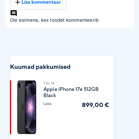
Lisa kommentaar
Ole esimene, kes toodet kommenteerib
Kuumad pakkumised
TELIA
Apple iPhone 17e 512GB
Black
899,00 €
Laos