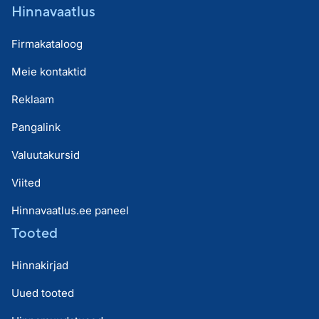
Hinnavaatlus
Firmakataloog
Meie kontaktid
Reklaam
Pangalink
Valuutakursid
Viited
Hinnavaatlus.ee paneel
Tooted
Hinnakirjad
Uued tooted