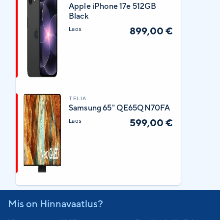
Apple iPhone 17e 512GB
Black
899,00 €
Laos
TELIA
Samsung 65" QE65QN70FA
599,00 €
Laos
Mis on Hinnavaatlus?