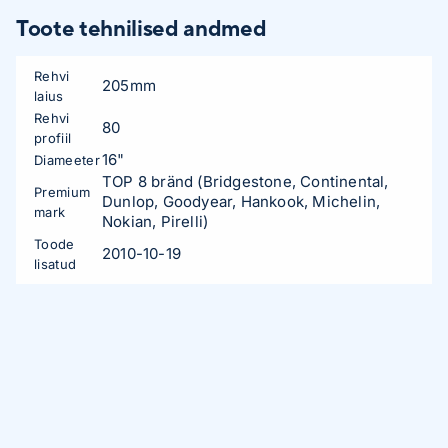
Toote tehnilised andmed
Rehvi
205mm
laius
Rehvi
80
profiil
16"
Diameeter
TOP 8 bränd (Bridgestone, Continental,
Premium
Dunlop, Goodyear, Hankook, Michelin,
mark
Nokian, Pirelli)
Toode
2010-10-19
lisatud