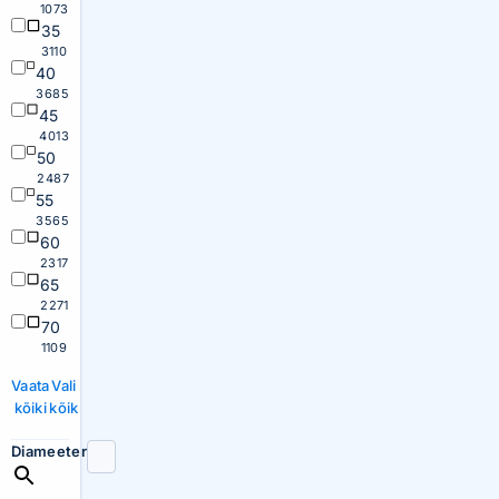
1073
35
3110
40
3685
45
4013
50
2487
55
3565
60
2317
65
2271
70
1109
Vaata
Vali
kõiki
kõik
Diameeter