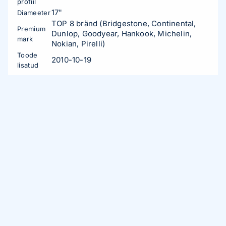
profiil
17"
Diameeter
TOP 8 bränd (Bridgestone, Continental,
Premium
Dunlop, Goodyear, Hankook, Michelin,
mark
Nokian, Pirelli)
Toode
2010-10-19
lisatud