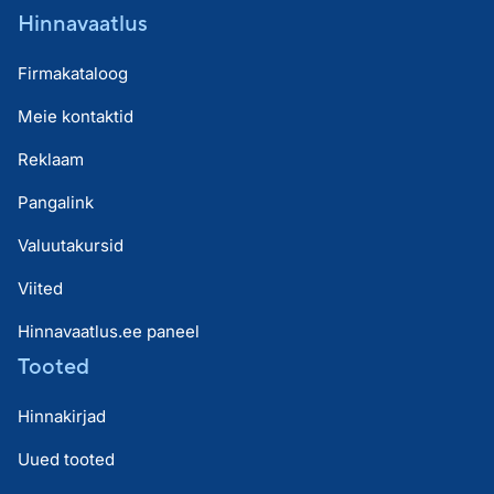
Hinnavaatlus
Firmakataloog
Meie kontaktid
Reklaam
Pangalink
Valuutakursid
Viited
Hinnavaatlus.ee paneel
Tooted
Hinnakirjad
Uued tooted