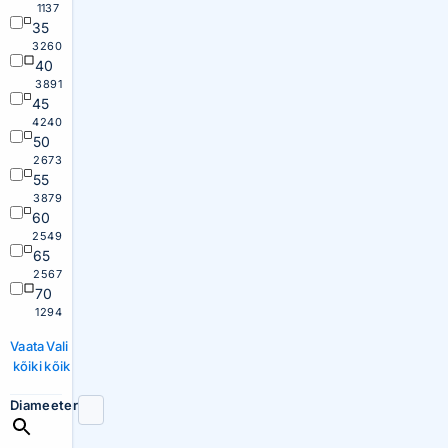
1137
35
3260
40
3891
45
4240
50
2673
55
3879
60
2549
65
2567
70
1294
Vaata
Vali
kõiki
kõik
Diameeter