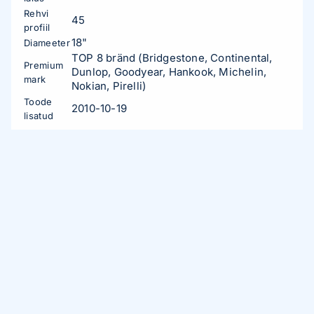
Rehvi
45
profiil
18"
Diameeter
TOP 8 bränd (Bridgestone, Continental,
Premium
Dunlop, Goodyear, Hankook, Michelin,
mark
Nokian, Pirelli)
Toode
2010-10-19
lisatud