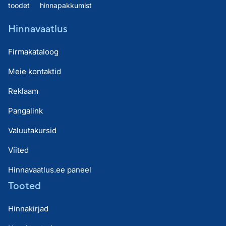
toodet
hinnapakkumist
Hinnavaatlus
Firmakataloog
Meie kontaktid
Reklaam
Pangalink
Valuutakursid
Viited
Hinnavaatlus.ee paneel
Tooted
Hinnakirjad