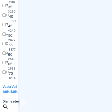
1136
35
3260
40
3891
45
4240
50
2672
55
3877
60
2549
65
2566
70
1294
Vaata
Vali
kõiki
kõik
Diameeter