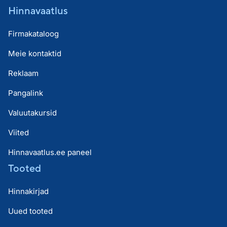
Hinnavaatlus
Firmakataloog
Meie kontaktid
Reklaam
Pangalink
Valuutakursid
Viited
Hinnavaatlus.ee paneel
Tooted
Hinnakirjad
Uued tooted