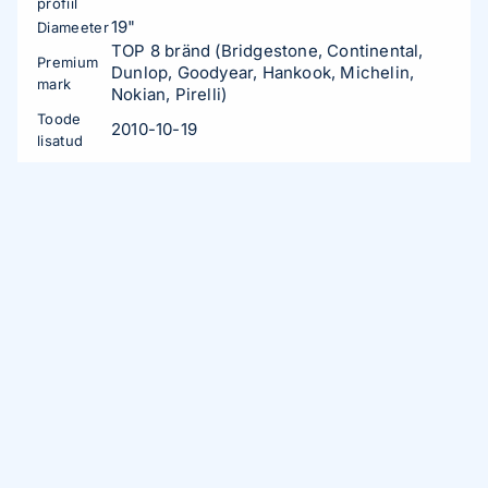
profiil
19"
Diameeter
TOP 8 bränd (Bridgestone, Continental,
Premium
Dunlop, Goodyear, Hankook, Michelin,
mark
Nokian, Pirelli)
Toode
2010-10-19
lisatud