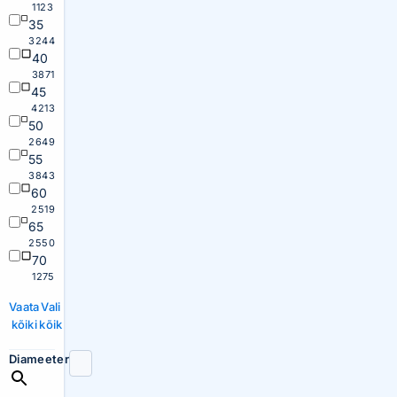
1123
35
3244
40
3871
45
4213
50
2649
55
3843
60
2519
65
2550
70
1275
Vaata
Vali
kõiki
kõik
Diameeter