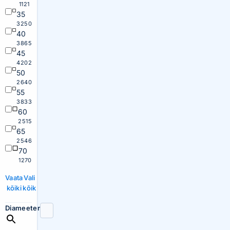
1121
35
3250
40
3865
45
4202
50
2640
55
3833
60
2515
65
2546
70
1270
Vaata
Vali
kõiki
kõik
Diameeter