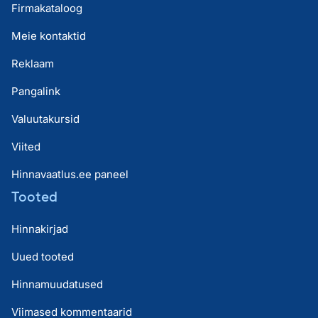
Firmakataloog
Meie kontaktid
Reklaam
Pangalink
Valuutakursid
Viited
Hinnavaatlus.ee paneel
Tooted
Hinnakirjad
Uued tooted
Hinnamuudatused
Viimased kommentaarid