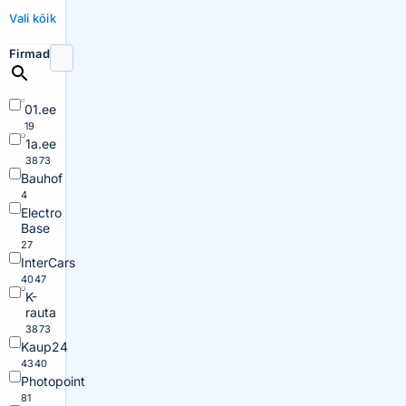
Vali kõik
Firmad
01.ee
19
1a.ee
3873
Bauhof
4
Electro
Base
27
InterCars
4047
K-
rauta
3873
Kaup24
4340
Photopoint
81