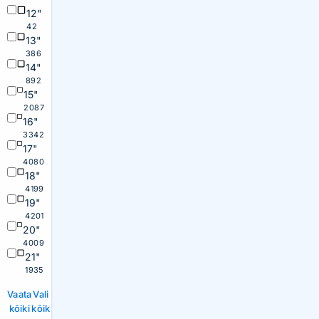
12"
42
13"
386
14"
892
15"
2087
16"
3342
17"
4080
18"
4199
19"
4201
20"
4009
21"
1935
Vaata
Vali
kõiki
kõik