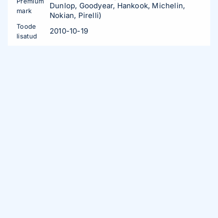
Premium
Dunlop, Goodyear, Hankook, Michelin,
mark
Nokian, Pirelli)
Toode
2010-10-19
lisatud