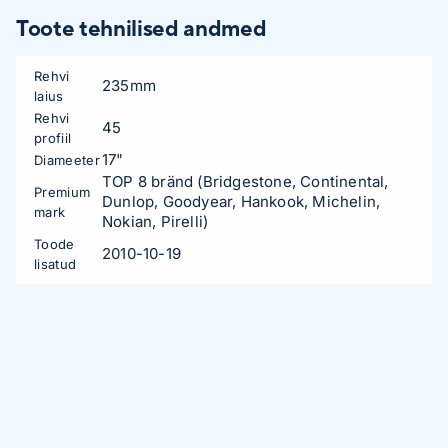
Toote tehnilised andmed
Rehvi
235mm
laius
Rehvi
45
profiil
17"
Diameeter
TOP 8 bränd (Bridgestone, Continental,
Premium
Dunlop, Goodyear, Hankook, Michelin,
mark
Nokian, Pirelli)
Toode
2010-10-19
lisatud