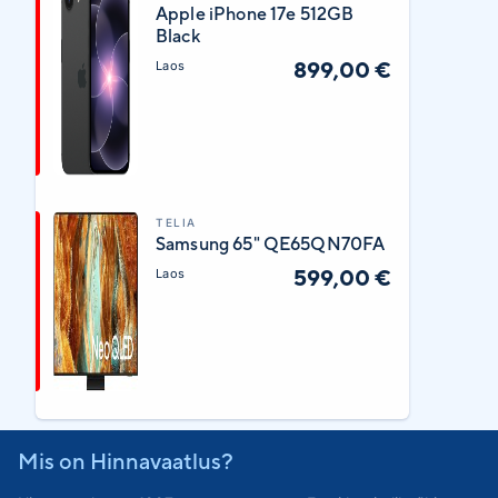
Apple iPhone 17e 512GB
Black
899,00 €
Laos
TELIA
Samsung 65" QE65QN70FA
599,00 €
Laos
Mis on Hinnavaatlus?