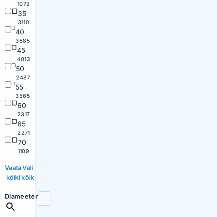
1073
35
3110
40
3685
45
4013
50
2487
55
3565
60
2317
65
2271
70
1109
Vaata
Vali
kõiki
kõik
Diameeter