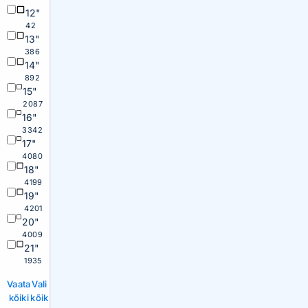
12"
42
13"
386
14"
892
15"
2087
16"
3342
17"
4080
18"
4199
19"
4201
20"
4009
21"
1935
Vaata
Vali
kõiki
kõik