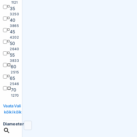
1121
35
3250
40
3865
45
4202
50
2640
55
3833
60
2515
65
2546
70
1270
Vaata
Vali
kõiki
kõik
Diameeter