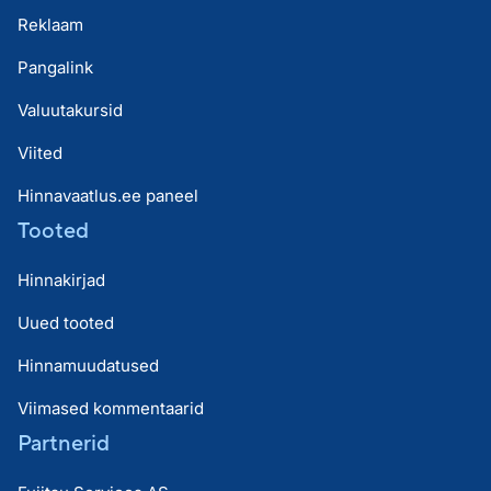
Reklaam
Pangalink
Valuutakursid
Viited
Hinnavaatlus.ee paneel
Tooted
Hinnakirjad
Uued tooted
Hinnamuudatused
Viimased kommentaarid
Partnerid