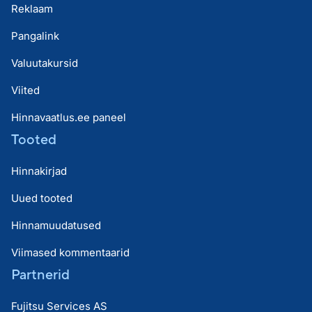
Reklaam
Pangalink
Valuutakursid
Viited
Hinnavaatlus.ee paneel
Tooted
Hinnakirjad
Uued tooted
Hinnamuudatused
Viimased kommentaarid
Partnerid
Fujitsu Services AS