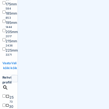
175mm
584
185mm
853
195mm
1444
205mm
2017
215mm
2436
225mm
3371
Vaata
Vali
kõiki
kõik
Rehvi
profiil
25
73
30