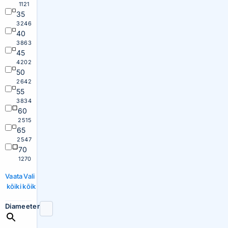
1121
35
3246
40
3863
45
4202
50
2642
55
3834
60
2515
65
2547
70
1270
Vaata
Vali
kõiki
kõik
Diameeter