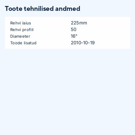
Toote tehnilised andmed
225mm
Rehvi laius
50
Rehvi profiil
16"
Diameeter
2010-10-19
Toode lisatud