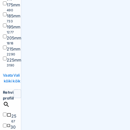
175mm
490
185mm
733
195mm
1277
205mm
1818
215mm
2290
225mm
3190
Vaata
Vali
kõiki
kõik
Rehvi
profiil
25
67
30