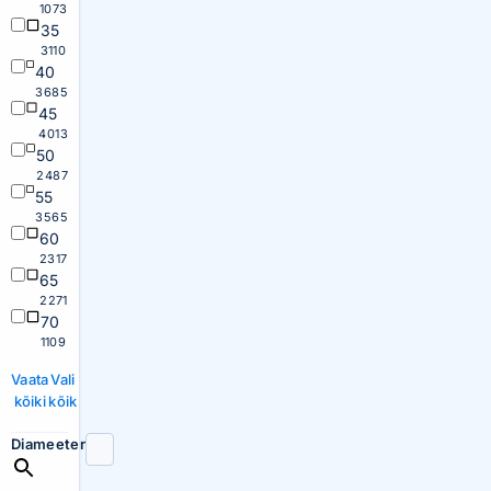
1073
35
3110
40
3685
45
4013
50
2487
55
3565
60
2317
65
2271
70
1109
Vaata
Vali
kõiki
kõik
Diameeter