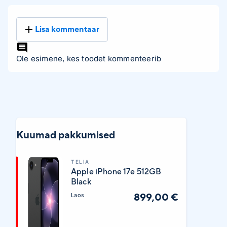
Lisa kommentaar
Ole esimene, kes toodet kommenteerib
Kuumad pakkumised
TELIA
Apple iPhone 17e 512GB
Black
899,00 €
Laos