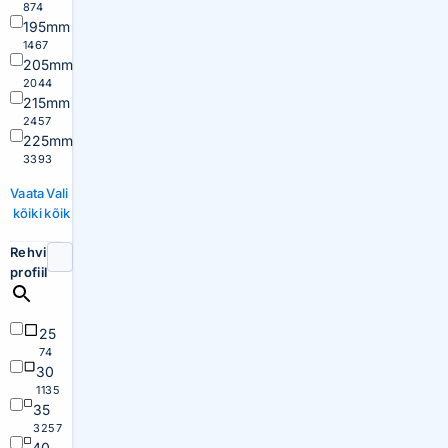
874
195mm
1467
205mm
2044
215mm
2457
225mm
3393
Vaata
Vali
kõiki
kõik
Rehvi
profiil
25
74
30
1135
35
3257
40