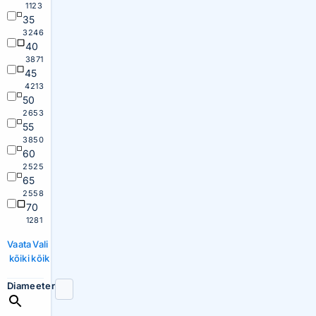
1123
35
3246
40
3871
45
4213
50
2653
55
3850
60
2525
65
2558
70
1281
Vaata
Vali
kõiki
kõik
Diameeter