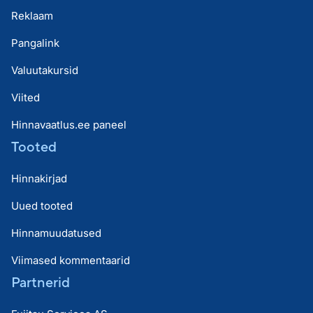
Reklaam
Pangalink
Valuutakursid
Viited
Hinnavaatlus.ee paneel
Tooted
Hinnakirjad
Uued tooted
Hinnamuudatused
Viimased kommentaarid
Partnerid