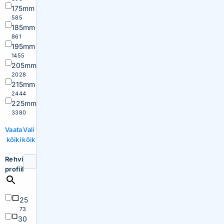
175mm
585
185mm
861
195mm
1455
205mm
2028
215mm
2444
225mm
3380
Vaata
Vali
kõiki
kõik
Rehvi
profiil
25
73
30