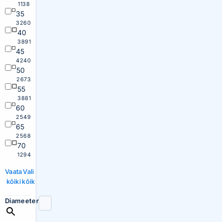
1138
35
3260
40
3891
45
4240
50
2673
55
3881
60
2549
65
2568
70
1294
Vaata
Vali
kõiki
kõik
Diameeter