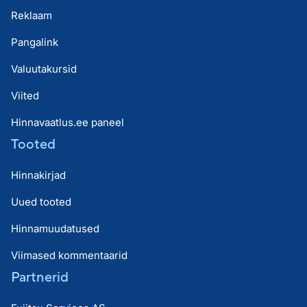
Reklaam
Pangalink
Valuutakursid
Viited
Hinnavaatlus.ee paneel
Tooted
Hinnakirjad
Uued tooted
Hinnamuudatused
Viimased kommentaarid
Partnerid