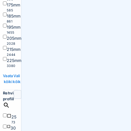
175mm
585
185mm
861
195mm
1455
205mm
2028
215mm
2444
225mm
3380
Vaata
Vali
kõiki
kõik
Rehvi
profiil
25
73
30