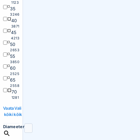
1123
35
3246
40
3871
45
4213
50
2653
55
3850
60
2525
65
2558
70
1281
Vaata
Vali
kõiki
kõik
Diameeter