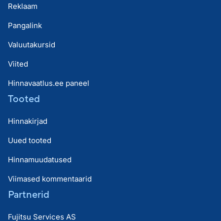
Reklaam
Pangalink
Valuutakursid
Viited
Hinnavaatlus.ee paneel
Tooted
Hinnakirjad
Uued tooted
Hinnamuudatused
Viimased kommentaarid
Partnerid
Fujitsu Services AS