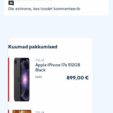
Ole esimene, kes toodet kommenteerib
Kuumad pakkumised
TELIA
Apple iPhone 17e 512GB
Black
899,00 €
Laos
TELIA