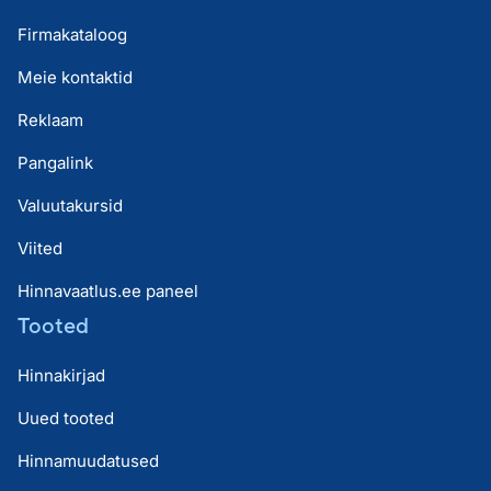
Firmakataloog
Meie kontaktid
Reklaam
Pangalink
Valuutakursid
Viited
Hinnavaatlus.ee paneel
Tooted
Hinnakirjad
Uued tooted
Hinnamuudatused