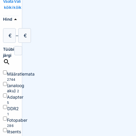
Vaata
Vali
kõiki
kõik
Hind
€
–
€
Tüübi
järgi
Määratlemata
2744
(analoog
aku)
2
Adapter
5
DDR2
1
Fotopaber
286
litsents