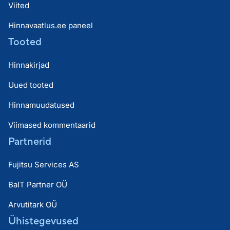
Viited
Hinnavaatlus.ee paneel
Tooted
Hinnakirjad
Uued tooted
Hinnamuudatused
Viimased kommentaarid
Partnerid
Fujitsu Services AS
BaIT Partner OÜ
Arvutitark OÜ
Ühistegevused