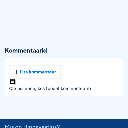
Kommentaarid
Lisa kommentaar
Ole esimene, kes toodet kommenteerib
Mis on Hinnavaatlus?