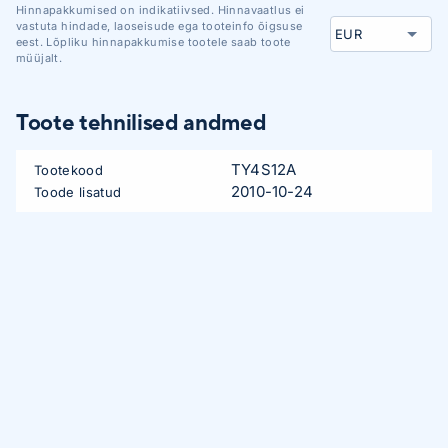
Hinnapakkumised on indikatiivsed. Hinnavaatlus ei
vastuta hindade, laoseisude ega tooteinfo õigsuse
eest. Lõpliku hinnapakkumise tootele saab toote
müüjalt.
Toote tehnilised andmed
TY4S12A
Tootekood
2010-10-24
Toode lisatud