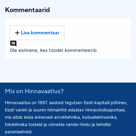
Kommentaarid
Lisa kommentaar
Ole esimene, kes toodet kommenteerib
Mis on Hinnavaatlus?
Hinnavaatlus on 1997. aastast tegutsev Eesti kapitalil põhinev,
Eesti vanim ja suurim hinnainfot edastav hinnavõrdlusportaal,
mis aitab leida erinevaid arvutitehnika, koduelektroonika,
fototehnika tooteid ja võrrelda nende hindu ja tehnilisi
parameetreid.