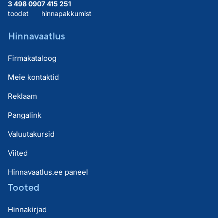
3 498 090
7 415 251
toodet
hinnapakkumist
Hinnavaatlus
Firmakataloog
Meie kontaktid
Reklaam
Pangalink
Valuutakursid
Viited
Hinnavaatlus.ee paneel
Tooted
Hinnakirjad