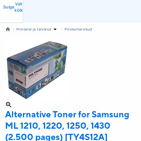
Vali
Sulge
kõik
Printerid ja tarvikud
Printeritarvikud
Alternative Toner for Samsung
ML 1210, 1220, 1250, 1430
(2.500 pages) [TY4S12A]