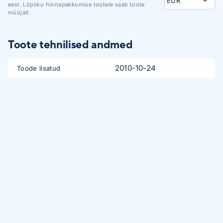
eest. Lõpliku hinnapakkumise tootele saab toote
müüjalt.
Toote tehnilised andmed
2010-10-24
Toode lisatud