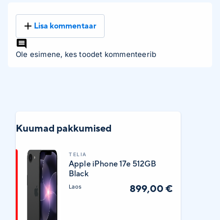
Lisa kommentaar
Ole esimene, kes toodet kommenteerib
Kuumad pakkumised
TELIA
Apple iPhone 17e 512GB
Black
899,00 €
Laos