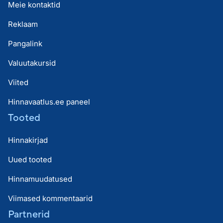
Meie kontaktid
Reklaam
Pangalink
Valuutakursid
Viited
Hinnavaatlus.ee paneel
Tooted
Hinnakirjad
Uued tooted
Hinnamuudatused
Viimased kommentaarid
Partnerid