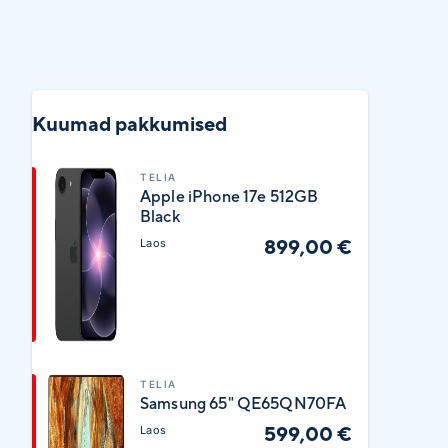
Kuumad pakkumised
TELIA
Apple iPhone 17e 512GB
Black
899,00 €
Laos
TELIA
Samsung 65" QE65QN70FA
599,00 €
Laos