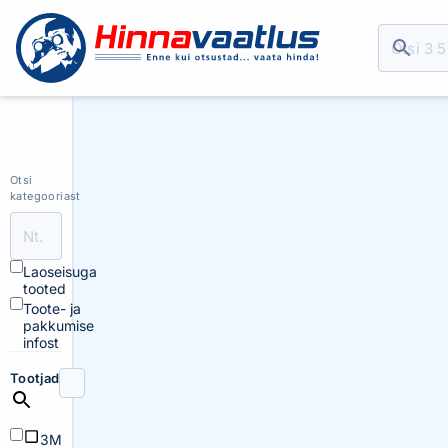
Otsi
kategooriast
Laoseisuga
tooted
Toote- ja
pakkumise
infost
Tootjad
3M