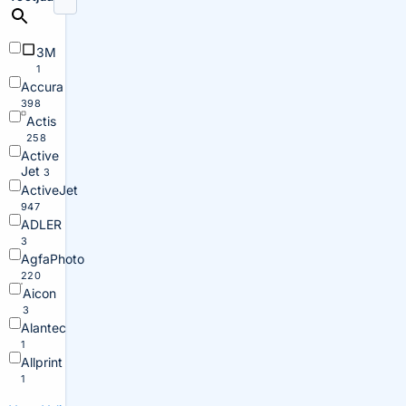
3M
1
Accura
398
Actis
258
Active
Jet
3
ActiveJet
947
ADLER
3
AgfaPhoto
220
Aicon
3
Alantec
1
Allprint
1