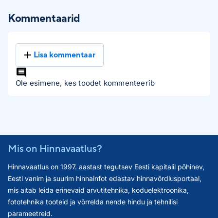
Kommentaarid
Lisa kommentaar
Ole esimene, kes toodet kommenteerib
Mis on Hinnavaatlus?
Hinnavaatlus on 1997. aastast tegutsev Eesti kapitalil põhinev,
Eesti vanim ja suurim hinnainfot edastav hinnavõrdlusportaal,
mis aitab leida erinevaid arvutitehnika, koduelektroonika,
fototehnika tooteid ja võrrelda nende hindu ja tehnilisi
parameetreid.