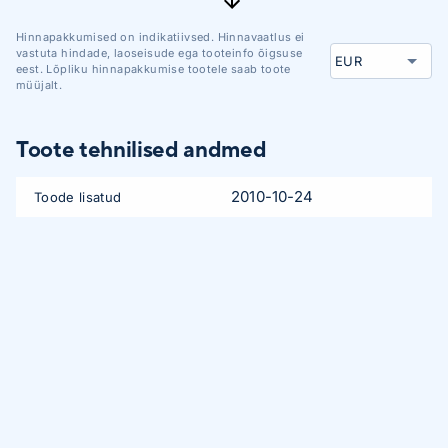
Hinnapakkumised on indikatiivsed. Hinnavaatlus ei
vastuta hindade, laoseisude ega tooteinfo õigsuse
eest. Lõpliku hinnapakkumise tootele saab toote
müüjalt.
Toote tehnilised andmed
2010-10-24
Toode lisatud