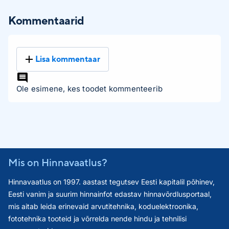
Kommentaarid
Lisa kommentaar
Ole esimene, kes toodet kommenteerib
Mis on Hinnavaatlus?
Hinnavaatlus on 1997. aastast tegutsev Eesti kapitalil põhinev,
Eesti vanim ja suurim hinnainfot edastav hinnavõrdlusportaal,
mis aitab leida erinevaid arvutitehnika, koduelektroonika,
fototehnika tooteid ja võrrelda nende hindu ja tehnilisi