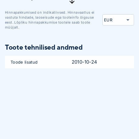
Hinnapakkumised on indikatiivsed. Hinnavaatlus ei
vastuta hindade, laoseisude ega tooteinfo õigsuse
eest. Lõpliku hinnapakkumise tootele saab toote
müüjalt.
Toote tehnilised andmed
2010-10-24
Toode lisatud