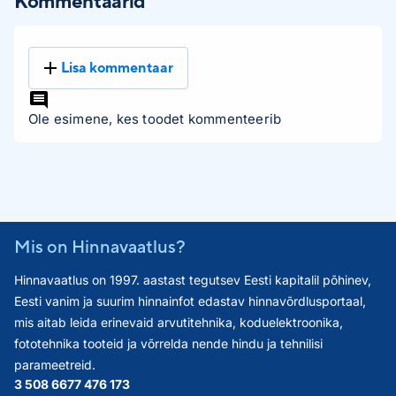
Kommentaarid
Lisa kommentaar
Ole esimene, kes toodet kommenteerib
Mis on Hinnavaatlus?
Hinnavaatlus on 1997. aastast tegutsev Eesti kapitalil põhinev,
Eesti vanim ja suurim hinnainfot edastav hinnavõrdlusportaal,
mis aitab leida erinevaid arvutitehnika, koduelektroonika,
fototehnika tooteid ja võrrelda nende hindu ja tehnilisi
parameetreid.
3 508 667
7 476 173