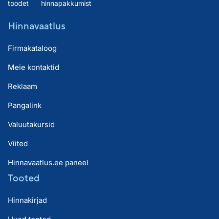
toodet
hinnapakkumist
Hinnavaatlus
Firmakataloog
Meie kontaktid
Reklaam
Pangalink
Valuutakursid
Viited
Hinnavaatlus.ee paneel
Tooted
Hinnakirjad