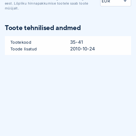
eest. Lõpliku hinnapakkumise tootele saab toote
müüjalt.
Toote tehnilised andmed
35-41
Tootekood
2010-10-24
Toode lisatud