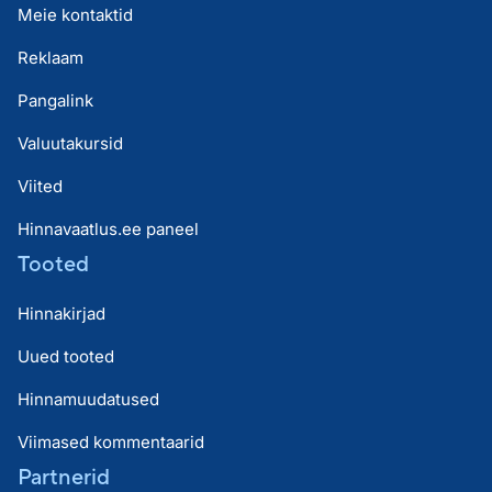
Meie kontaktid
Reklaam
Pangalink
Valuutakursid
Viited
Hinnavaatlus.ee paneel
Tooted
Hinnakirjad
Uued tooted
Hinnamuudatused
Viimased kommentaarid
Partnerid