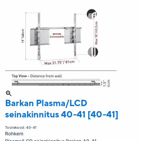
Barkan
Plasma/LCD
seinakinnitus 40-41 [40-41]
Tootekood:
40-41
Rohkem