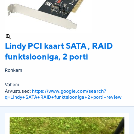
Lindy PCI kaart
SATA , RAID
funktsiooniga, 2 porti
Rohkem
Vähem
Arvustused:
https://www.google.com/search?
q=Lindy+SATA+RAID+funktsiooniga+2+porti+review