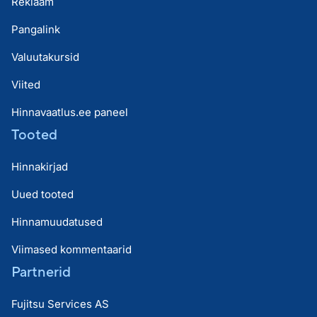
Reklaam
Pangalink
Valuutakursid
Viited
Hinnavaatlus.ee paneel
Tooted
Hinnakirjad
Uued tooted
Hinnamuudatused
Viimased kommentaarid
Partnerid
Fujitsu Services AS