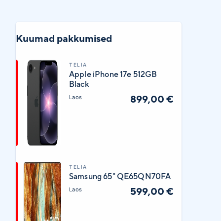
Kuumad pakkumised
TELIA
Apple iPhone 17e 512GB
Black
899,00 €
Laos
TELIA
Samsung 65" QE65QN70FA
599,00 €
Laos