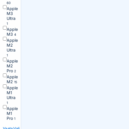
60
Apple
M3
Ultra
1
Apple
M3
4
Apple
M2
Ultra
1
Apple
M2
Pro
2
Apple
M2
15
Apple
M1
Ultra
1
Apple
M1
Pro
1
Vaata
Vali