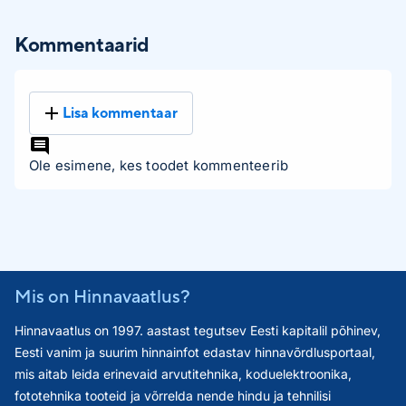
Kommentaarid
Lisa kommentaar
Ole esimene, kes toodet kommenteerib
Mis on Hinnavaatlus?
Hinnavaatlus on 1997. aastast tegutsev Eesti kapitalil põhinev,
Eesti vanim ja suurim hinnainfot edastav hinnavõrdlusportaal,
mis aitab leida erinevaid arvutitehnika, koduelektroonika,
fototehnika tooteid ja võrrelda nende hindu ja tehnilisi