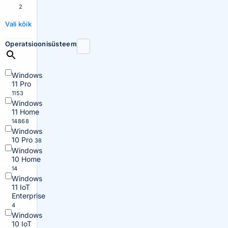
2
Vali kõik
Operatsioonisüsteem
Windows
11 Pro
1153
Windows
11 Home
14868
Windows
10 Pro
38
Windows
10 Home
14
Windows
11 IoT
Enterprise
4
Windows
10 IoT