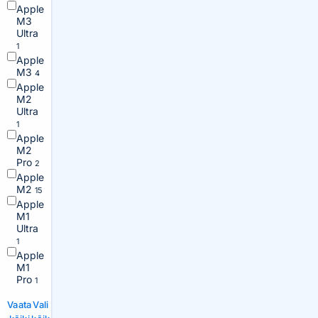
Apple
M3
Ultra
1
Apple
M3
4
Apple
M2
Ultra
1
Apple
M2
Pro
2
Apple
M2
15
Apple
M1
Ultra
1
Apple
M1
Pro
1
Vaata
Vali