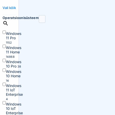
Vali kõik
Operatsioonisüsteem
Windows
11 Pro
1152
Windows
11 Home
14868
Windows
10 Pro
38
Windows
10 Home
14
Windows
11 IoT
Enterprise
4
Windows
10 IoT
Enterprise