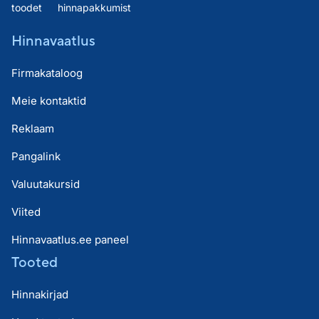
toodet
hinnapakkumist
Hinnavaatlus
Firmakataloog
Meie kontaktid
Reklaam
Pangalink
Valuutakursid
Viited
Hinnavaatlus.ee paneel
Tooted
Hinnakirjad