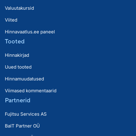
Valuutakursid
Viited
Hinnavaatlus.ee paneel
Tooted
Hinnakirjad
Uued tooted
Hinnamuudatused
Viimased kommentaarid
Partnerid
Fujitsu Services AS
BaIT Partner OÜ