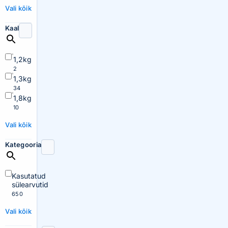
Vali kõik
Kaal
1,2kg
2
1,3kg
34
1,8kg
10
Vali kõik
Kategooria
Kasutatud
sülearvutid
650
Vali kõik