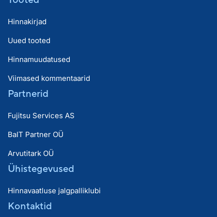
Hinnakirjad
Uued tooted
Hinnamuudatused
Viimased kommentaarid
Partnerid
Fujitsu Services AS
BaIT Partner OÜ
Arvutitark OÜ
Ühistegevused
Hinnavaatluse jalgpalliklubi
Kontaktid