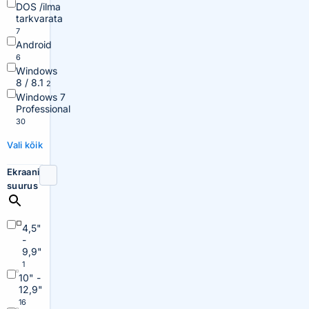
DOS /ilma
tarkvarata
7
Android
6
Windows
8 / 8.1
2
Windows 7
Professional
30
Vali kõik
Ekraani
suurus
4,5"
-
9,9"
1
10" -
12,9"
16