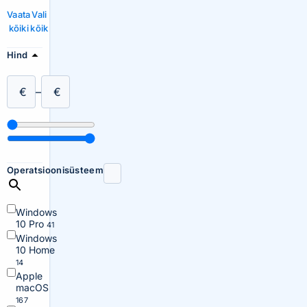
Vaata
Vali
kõiki
kõik
Hind
€
–
€
Operatsioonisüsteem
Windows
10 Pro
41
Windows
10 Home
14
Apple
macOS
167