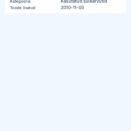
Kasutatud sülearvutid
Kategooria
2010-11-03
Toode lisatud