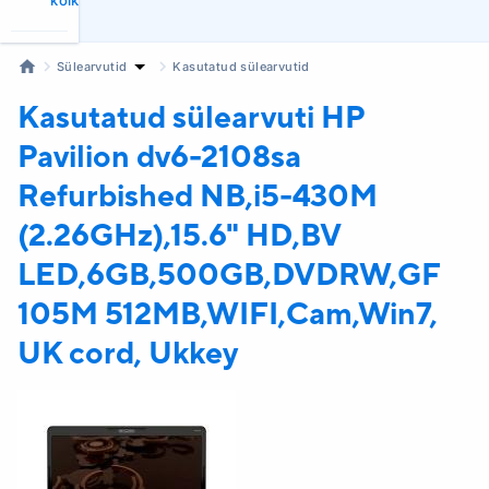
kõik
Sülearvutid
Kasutatud sülearvutid
Kasutatud sülearvuti HP
Pavilion dv6-2108sa
Refurbished NB,i5-430M
(2.26GHz),15.6" HD,BV
LED,6GB,500GB,DVDRW,GF
105M 512MB,WIFI,Cam,Win7,
UK cord, Ukkey