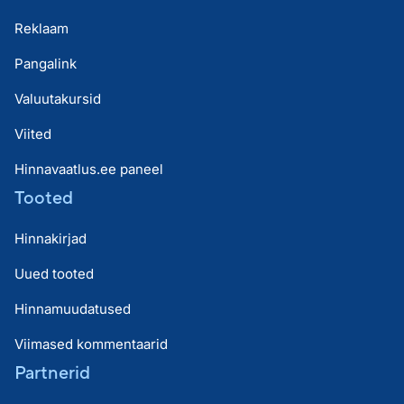
Reklaam
Pangalink
Valuutakursid
Viited
Hinnavaatlus.ee paneel
Tooted
Hinnakirjad
Uued tooted
Hinnamuudatused
Viimased kommentaarid
Partnerid