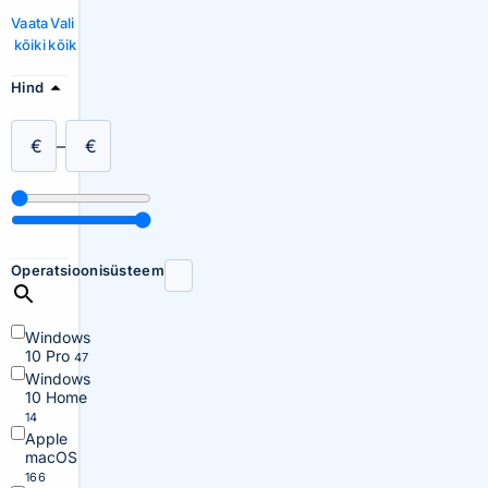
Vaata
Vali
kõiki
kõik
Hind
€
–
€
Operatsioonisüsteem
Windows
10 Pro
47
Windows
10 Home
14
Apple
macOS
166