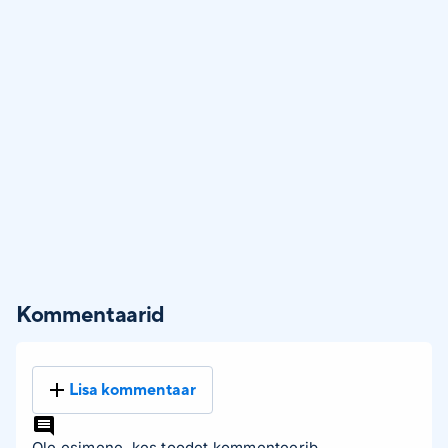
Kommentaarid
Lisa kommentaar
Ole esimene, kes toodet kommenteerib