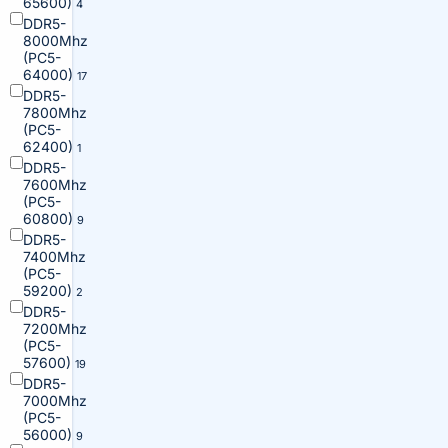
65600)
4
DDR5-
8000Mhz
(PC5-
64000)
17
DDR5-
7800Mhz
(PC5-
62400)
1
DDR5-
7600Mhz
(PC5-
60800)
9
DDR5-
7400Mhz
(PC5-
59200)
2
DDR5-
7200Mhz
(PC5-
57600)
19
DDR5-
7000Mhz
(PC5-
56000)
9