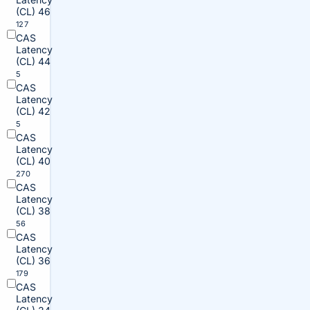
(CL) 46
127
CAS
Latency
(CL) 44
5
CAS
Latency
(CL) 42
5
CAS
Latency
(CL) 40
270
CAS
Latency
(CL) 38
56
CAS
Latency
(CL) 36
179
CAS
Latency