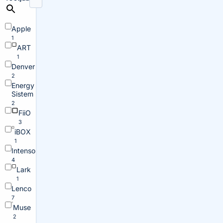
Apple
1
ART
1
Denver
2
Energy
Sistem
2
FiiO
3
iBOX
1
Intenso
4
Lark
1
Lenco
7
Muse
2