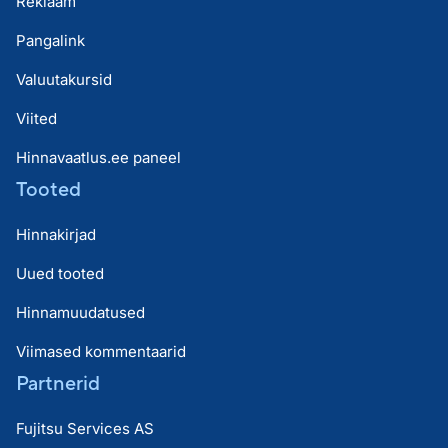
Reklaam
Pangalink
Valuutakursid
Viited
Hinnavaatlus.ee paneel
Tooted
Hinnakirjad
Uued tooted
Hinnamuudatused
Viimased kommentaarid
Partnerid
Fujitsu Services AS