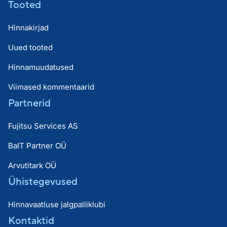
Tooted
Hinnakirjad
Uued tooted
Hinnamuudatused
Viimased kommentaarid
Partnerid
Fujitsu Services AS
BaIT Partner OÜ
Arvutitark OÜ
Ühistegevused
Hinnavaatluse jalgpalliklubi
Kontaktid