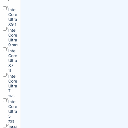
Intel
Core
Ultra
X9
1
Intel
Core
Ultra
9
381
Intel
Core
Ultra
X7
18
Intel
Core
Ultra
7
1173
Intel
Core
Ultra
5
735
Intel