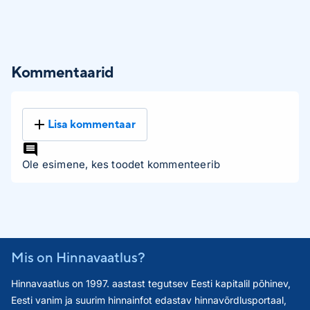
Kommentaarid
Lisa kommentaar
Ole esimene, kes toodet kommenteerib
Mis on Hinnavaatlus?
Hinnavaatlus on 1997. aastast tegutsev Eesti kapitalil põhinev,
Eesti vanim ja suurim hinnainfot edastav hinnavõrdlusportaal,