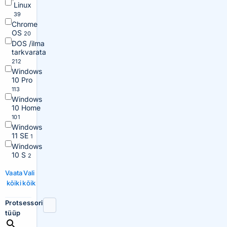
Linux
39
Chrome
OS
20
DOS /ilma
tarkvarata
212
Windows
10 Pro
113
Windows
10 Home
101
Windows
11 SE
1
Windows
10 S
2
Vaata
Vali
kõiki
kõik
Protsessori
tüüp