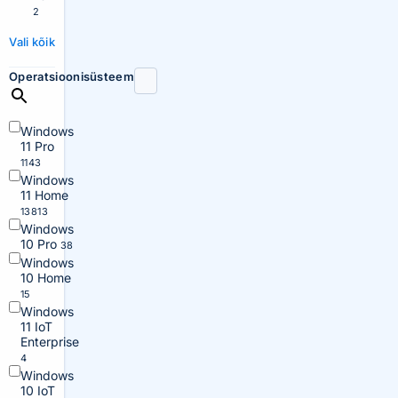
2
Vali kõik
Operatsioonisüsteem
Windows
11 Pro
1143
Windows
11 Home
13813
Windows
10 Pro
38
Windows
10 Home
15
Windows
11 IoT
Enterprise
4
Windows
10 IoT