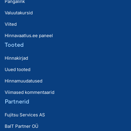
Pangalink
Valuutakursid
Viited
Hinnavaatlus.ee paneel
Tooted
Hinnakirjad
Uued tooted
Hinnamuudatused
Viimased kommentaarid
Partnerid
Fujitsu Services AS
BaIT Partner OÜ