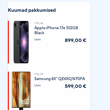
Kuumad pakkumised
TELIA
Apple iPhone 17e 512GB
Black
899,00 €
Laos
TELIA
Samsung 65" QE65QN70FA
599,00 €
Laos