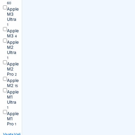
60
Apple
M3
Ultra
1
Apple
M3
4
Apple
M2
Ultra
1
Apple
M2
Pro
2
Apple
M2
15
Apple
M1
Ultra
1
Apple
M1
Pro
1
Vaata
Vali