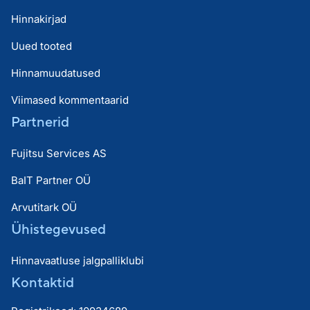
Hinnakirjad
Uued tooted
Hinnamuudatused
Viimased kommentaarid
Partnerid
Fujitsu Services AS
BaIT Partner OÜ
Arvutitark OÜ
Ühistegevused
Hinnavaatluse jalgpalliklubi
Kontaktid