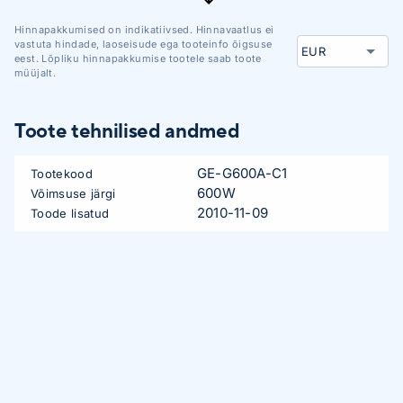
Hinnapakkumised on indikatiivsed. Hinnavaatlus ei
vastuta hindade, laoseisude ega tooteinfo õigsuse
eest. Lõpliku hinnapakkumise tootele saab toote
müüjalt.
Toote tehnilised andmed
GE-G600A-C1
Tootekood
600W
Võimsuse järgi
2010-11-09
Toode lisatud