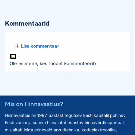
Kommentaarid
Lisa kommentaar
Ole esimene, kes toodet kommenteerib
Mis on Hinnavaatlus?
Hinnavaatlus on 1997. aastast tegutsev Eesti kapitalil põhinev,
Eesti vanim ja suurim hinnainfot edastav hinnavõrdlusportaal,
mis aitab leida erinevaid arvutitehnika, koduelektroonika,